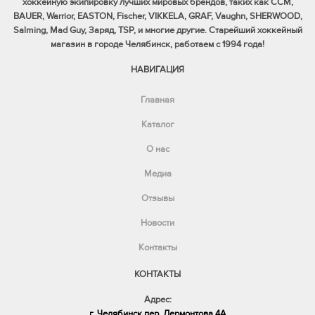
хоккейную экипировку лучших мировых брендов, таких как CCM,
BAUER, Warrior, EASTON, Fischer, VIKKELA, GRAF, Vaughn, SHERWOOD,
Salming, Mad Guy, Заряд, TSP, и многие другие. Старейший хоккейный
магазин в городе Челябинск, работаем с 1994 года!
НАВИГАЦИЯ
Главная
Каталог
О нас
Медиа
Отзывы
Новости
Контакты
КОНТАКТЫ
Адрес:
г. Челябинск пер. Лермонтова,4А