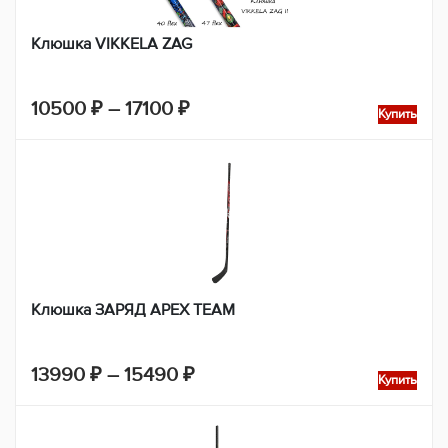
Клюшка VIKKELA ZAG
Диапазон
10500
₽
–
17100
₽
Купить
цен:
10500 ₽
–
17100 ₽
Клюшка ЗАРЯД АPEX TEAM
Диапазон
13990
₽
–
15490
₽
Купить
цен:
13990 ₽