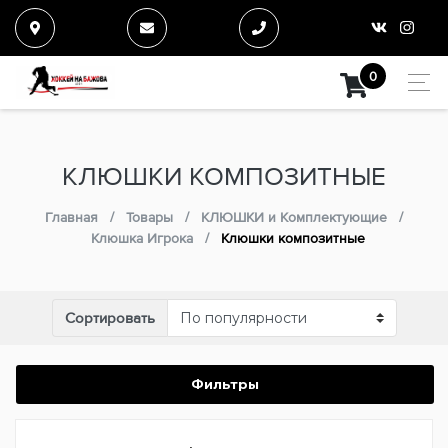
0
КЛЮШКИ КОМПОЗИТНЫЕ
Главная
Товары
КЛЮШКИ и Комплектующие
Клюшка Игрока
Клюшки композитные
Сортировать
Фильтры