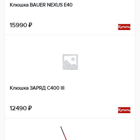
Клюшка BAUER NEXUS E40
15990
₽
Купить
Клюшка ЗАРЯД С400 III
12490
₽
Купить