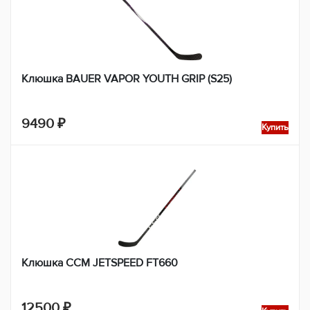
Клюшка BAUER VAPOR YOUTH GRIP (S25)
9490
₽
Купить
Клюшка CCM JETSPEED FT660
12500
₽