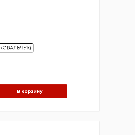
–
12590 ₽
7(КОВАЛЬЧУК)
В корзину