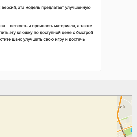
х версий, эта модель предлагает улучшенную
а – легкость и прочность материала, а также
ить эту клюшку по доступной цене с быстрой
стите шанс улучшить свою игру и достичь