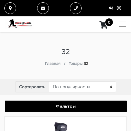
0
32
Главная
Товары
32
Сортировать
Фильтры