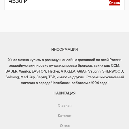
4530
₽
Купить
ИНФОРМАЦИЯ
У нас можно купить в розницу и онлайн с доставкой по всей России
хоккейную экипировку лучших мировых брендов, таких как CCM,
BAUER, Warrior, EASTON, Fischer, VIKKELA, GRAF, Vaughn, SHERWOOD,
Salming, Mad Guy, Заряд, TSP, и многие другие. Старейший хоккейный
магазин в городе Челябинск, работаем с 1994 года!
НАВИГАЦИЯ
Главная
Каталог
О нас