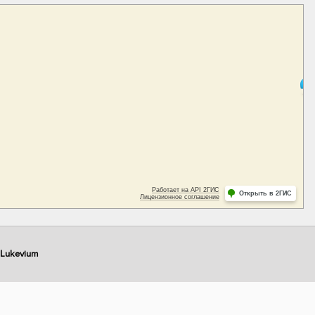
Lukevium