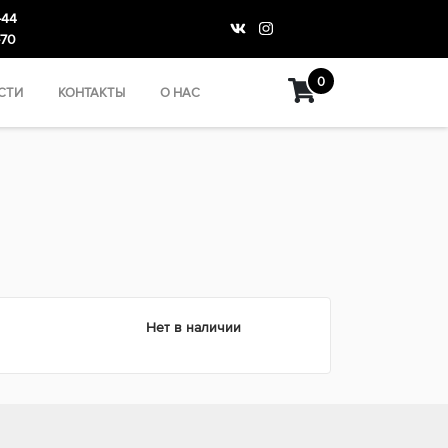
-44
-70
0
СТИ
КОНТАКТЫ
О НАС
Нет в наличии