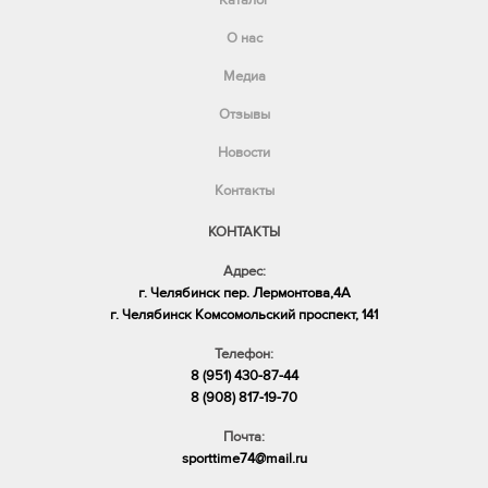
Каталог
О нас
Медиа
Отзывы
Новости
Контакты
КОНТАКТЫ
Адрес:
г. Челябинск пер. Лермонтова,4А
​г. Челябинск Комсомольский проспект, 141
Телефон:
8 (951) 430-87-44
8 (908) 817-19-70
Почта:
sporttime74@mail.ru