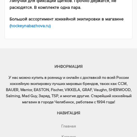
Липучки для фиксации щитков. Прочно держатся, не
расходятся. В комплекте одна пара.
Большой ассортимент хоккейной экипировки в магазине
(hockeynabazhova.ru)
ИНФОРМАЦИЯ
У нас можно купить в розницу и онлайн с доставкой по всей России
хоккейную экипировку лучших мировых брендов, таких как CCM,
BAUER, Warrior, EASTON, Fischer, VIKKELA, GRAF, Vaughn, SHERWOOD,
Salming, Mad Guy, Заряд, TSP, и многие другие. Старейший хоккейный
магазин в городе Челябинск, работаем с 1994 года!
НАВИГАЦИЯ
Главная