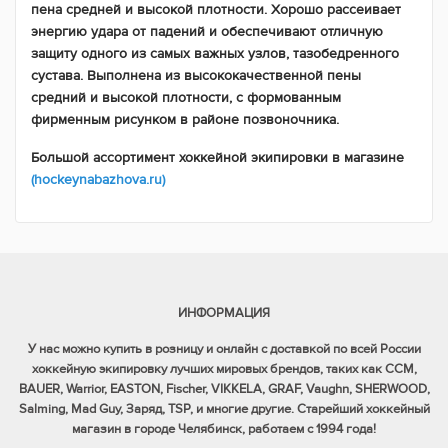
пена средней и высокой плотности. Хорошо рассеивает
энергию удара от падений и обеспечивают отличную
защиту одного из самых важных узлов, тазобедренного
сустава. Выполнена из высококачественной пены
средний и высокой плотности, с формованным
фирменным рисунком в районе позвоночника.
Большой ассортимент хоккейной экипировки в магазине
(hockeynabazhova.ru)
ИНФОРМАЦИЯ
У нас можно купить в розницу и онлайн с доставкой по всей России
хоккейную экипировку лучших мировых брендов, таких как CCM,
BAUER, Warrior, EASTON, Fischer, VIKKELA, GRAF, Vaughn, SHERWOOD,
Salming, Mad Guy, Заряд, TSP, и многие другие. Старейший хоккейный
магазин в городе Челябинск, работаем с 1994 года!