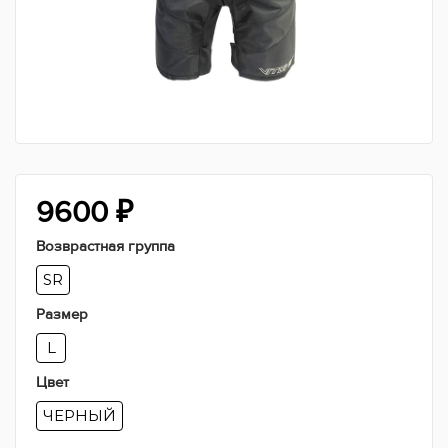
9600
₽
Возврастная группа
SR
Размер
L
Цвет
ЧЕРНЫЙ