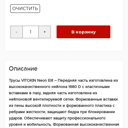
ОЧИСТИТЬ
Количество
-
+
В корзину
товара
Трусы
VITOKIN
Neon
Elit
Описание
Трусы VITOKIN Neon Elit – Передняя часть изготовлена из
высококачественного нейлона 1680 D с эластичными
вставками в паху, задняя часть изготовлена из
нейлоновой вентилируемой сетки. Формованные вставки
из пены высокой плотности и формованного пластика с
ребрами жесткости, защищают бедра при блокировании
ударов. Обеспечивают защиту профессионального
уровня и мобильность. Формованная высококачественная