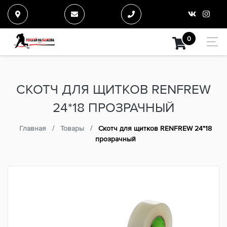
0
СКОТЧ ДЛЯ ЩИТКОВ RENFREW
24*18 ПРОЗРАЧНЫЙ
Главная
Товары
Скотч для щитков RENFREW 24*18
прозрачный