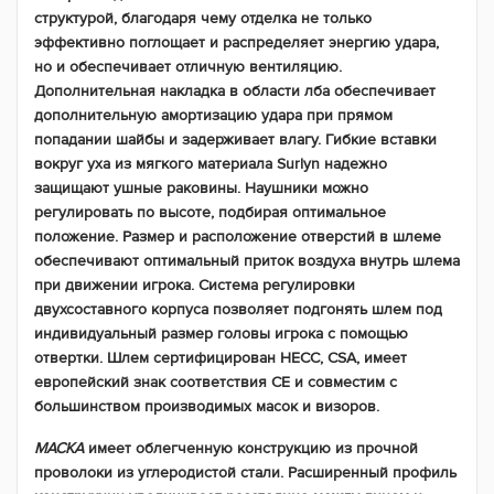
структурой, благодаря чему отделка не только
эффективно поглощает и распределяет энергию удара,
но и обеспечивает отличную вентиляцию.
Дополнительная накладка в области лба обеспечивает
дополнительную амортизацию удара при прямом
попадании шайбы и задерживает влагу. Гибкие вставки
вокруг уха из мягкого материала
Surlyn
надежно
защищают ушные раковины. Наушники можно
регулировать по высоте, подбирая оптимальное
положение. Размер и расположение отверстий в шлеме
обеспечивают оптимальный приток воздуха внутрь шлема
при движении игрока. Система регулировки
двухсоставного корпуса позволяет подгонять шлем под
индивидуальный размер головы игрока с помощью
отвертки. Шлем сертифицирован HECC, CSA, имеет
европейский знак соответствия CE и совместим с
большинством производимых масок и визоров.
МАСКА
имеет облегченную конструкцию из прочной
проволоки из углеродистой стали. Расширенный профиль