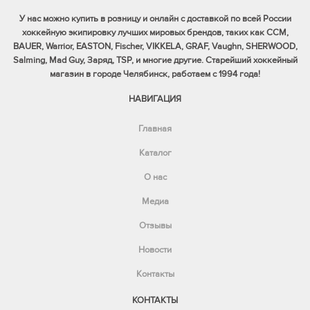
У нас можно купить в розницу и онлайн с доставкой по всей России
хоккейную экипировку лучших мировых брендов, таких как CCM,
BAUER, Warrior, EASTON, Fischer, VIKKELA, GRAF, Vaughn, SHERWOOD,
Salming, Mad Guy, Заряд, TSP, и многие другие. Старейший хоккейный
магазин в городе Челябинск, работаем с 1994 года!
НАВИГАЦИЯ
Главная
Каталог
О нас
Медиа
Отзывы
Новости
Контакты
КОНТАКТЫ