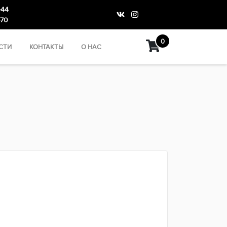
-44
-70
0
СТИ
КОНТАКТЫ
О НАС