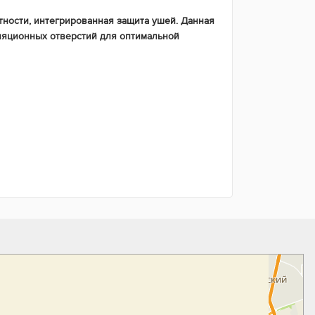
ности, интегрированная защита ушей. Данная
ляционных отверстий для оптимальной