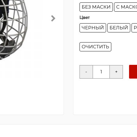
БЕЗ МАСКИ
С МАСК
Цвет
ЧЕРНЫЙ
БЕЛЫЙ
ОЧИСТИТЬ
Количество
-
+
товара
Шлем
BAUER
IMS
5.0