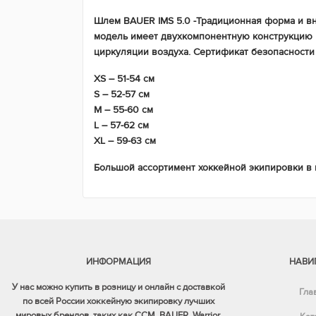
Шлем BAUER IMS 5.0 -Традиционная форма и вн
модель имеет двухкомпонентную конструкцию к
циркуляции воздуха. Сертификат безопасности 
XS – 51-54 см
S – 52-57 см
M – 55-60 см
L – 57-62 см
XL – 59-63 см
Большой ассортимент хоккейной экипировки в
ИНФОРМАЦИЯ
НАВИ
У нас можно купить в розницу и онлайн с доставкой
Гла
по всей России хоккейную экипировку лучших
мировых брендов, таких как CCM, BAUER, Warrior,