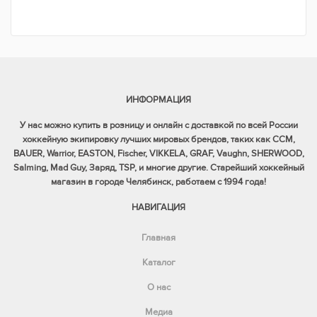
ИНФОРМАЦИЯ
У нас можно купить в розницу и онлайн с доставкой по всей России
хоккейную экипировку лучших мировых брендов, таких как CCM,
BAUER, Warrior, EASTON, Fischer, VIKKELA, GRAF, Vaughn, SHERWOOD,
Salming, Mad Guy, Заряд, TSP, и многие другие. Старейший хоккейный
магазин в городе Челябинск, работаем с 1994 года!
НАВИГАЦИЯ
Главная
Каталог
О нас
Медиа