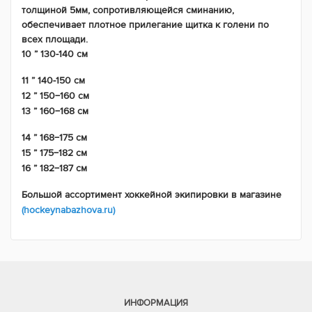
толщиной 5мм, сопротивляющейся сминанию,
обеспечивает плотное прилегание щитка к голени по
всех площади.
10 ” 130-140 см
11 ” 140-150 см
12 ” 150−160 см
13 ” 160−168 см
14 ” 168−175 см
15 ” 175−182 см
16 ” 182−187 см
Большой ассортимент хоккейной экипировки в магазине
(hockeynabazhova.ru)
ИНФОРМАЦИЯ