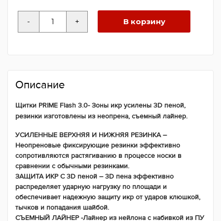
Количество
-
+
В корзину
товара
Щитки
PRIME
Flash
3.0
Описание
Щитки PRIME Flash 3.0- Зоны икр усилены 3D пеной,
резинки изготовлены из неопрена, съемный лайнер.
УСИЛЕННЫЕ ВЕРХНЯЯ И НИЖНЯЯ РЕЗИНКА –
Неопреновые фиксирующие резинки эффективно
сопротивляются растягиванию в процессе носки в
сравнении с обычными резинками.
ЗАЩИТА ИКР С 3D пеной – 3D пена эффективно
распределяет ударную нагрузку по площади и
обеспечивает надежную защиту икр от ударов клюшкой,
тычков и попадания шайбой.
СЪЕМНЫЙ ЛАЙНЕР -Лайнер из нейлона с набивкой из ПУ