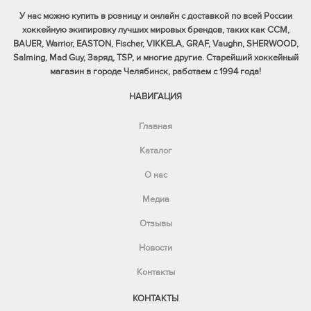
У нас можно купить в розницу и онлайн с доставкой по всей России
хоккейную экипировку лучших мировых брендов, таких как CCM,
BAUER, Warrior, EASTON, Fischer, VIKKELA, GRAF, Vaughn, SHERWOOD,
Salming, Mad Guy, Заряд, TSP, и многие другие. Старейший хоккейный
магазин в городе Челябинск, работаем с 1994 года!
НАВИГАЦИЯ
Главная
Каталог
О нас
Медиа
Отзывы
Новости
Контакты
КОНТАКТЫ