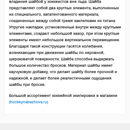
владения шайбой у хоккеистов вне льда. Шайба
представляет собой два круглых элемента, выполненных
из специального, запатентованного материала,
соединенных между собой тремя заклепками из титана.
Упругие накладки, установленные внутри между круглыми
элементами, создают небольшой зазор, при этом круглые
элементы имеют небольшое вертикальное перемещение.
Благодаря такой конструкции гасятся колебания,
возникающие при движении шайбы по неровной,
шероховатой поверхности. Шайба способна выдержать
большое количество бросков. Материал шайбы имеет
каучуковую добавку, что делает шайбу более прочной и
надежной, и делает более реалистичными ощущения
шайбы при броске.
Большой ассортимент хоккейной экипировки в магазине
(hockeynabazhova.ru)