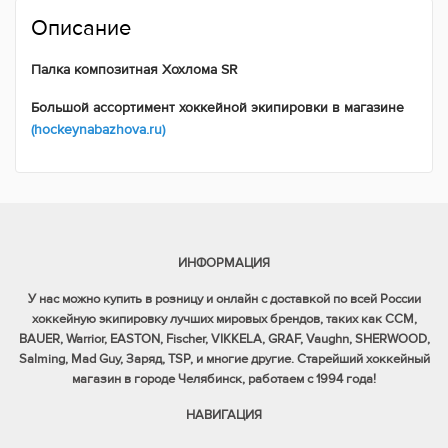
Описание
Палка композитная Хохлома SR
Большой ассортимент хоккейной экипировки в магазине
(hockeynabazhova.ru)
ИНФОРМАЦИЯ
У нас можно купить в розницу и онлайн с доставкой по всей России
хоккейную экипировку лучших мировых брендов, таких как CCM,
BAUER, Warrior, EASTON, Fischer, VIKKELA, GRAF, Vaughn, SHERWOOD,
Salming, Mad Guy, Заряд, TSP, и многие другие. Старейший хоккейный
магазин в городе Челябинск, работаем с 1994 года!
НАВИГАЦИЯ