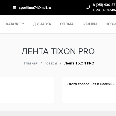
8 (951) 430-87
sporttime74@mail.ru
8 (908) 817-19
КАТАЛОГ
ДОСТАВКА
ОПЛАТА
ОТЗЫВЫ
НОВО
ЛЕНТА TIXON PRO
Главная
Товары
Лента TIXON PRO
Этого товара нет в наличии,