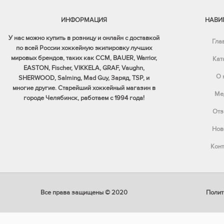
ИНФОРМАЦИЯ
НАВИ
У нас можно купить в розницу и онлайн с доставкой
Гла
по всей России хоккейную экипировку лучших
мировых брендов, таких как CCM, BAUER, Warrior,
Кат
EASTON, Fischer, VIKKELA, GRAF, Vaughn,
О 
SHERWOOD, Salming, Mad Guy, Заряд, TSP, и
многие другие. Старейший хоккейный магазин в
Ме
городе Челябинск, работаем с 1994 года!
Отз
Нов
Конт
Все права защищены © 2020
Полит