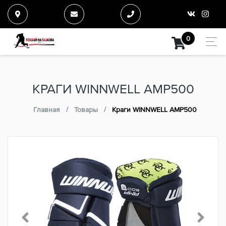
0
КРАГИ WINNWELL AMP500
Главная
Товары
Краги WINNWELL AMP500