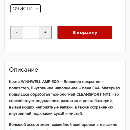
ОЧИСТИТЬ
Количество
-
+
В корзину
товара
Краги
WINNWELL
AMP500
Описание
Краги WINNWELL AMP-500 – Внешнее покрытие –
полиэстер, Внутреннее наполнение – пена EVA. Материал
подкладки обработан технологией CLEANSPORT NXT, что
способствует подавлению развития и роста бактерий,
вызывающих неприятные запахи, а также сохранению
внутренней подкладки сухой и чистой.
Большой ассортимент хоккейной экипировки в магазине