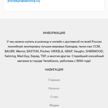
(hockeynabazhova.ru)
ИНФОРМАЦИЯ
У нас можно купить в розницу и онлайн с доставкой по всей России
хоккейную экипировку лучших мировых брендов, таких как CCM,
BAUER, Warrior, EASTON, Fischer, VIKKELA, GRAF, Vaughn, SHERWOOD,
Salming, Mad Guy, Заряд, TSP, и многие другие. Старейший хоккейный
магазин в городе Челябинск, работаем с 1994 года!
НАВИГАЦИЯ
Главная
Каталог
О нас
Медиа