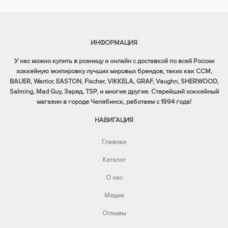
ИНФОРМАЦИЯ
У нас можно купить в розницу и онлайн с доставкой по всей России
хоккейную экипировку лучших мировых брендов, таких как CCM,
BAUER, Warrior, EASTON, Fischer, VIKKELA, GRAF, Vaughn, SHERWOOD,
Salming, Mad Guy, Заряд, TSP, и многие другие. Старейший хоккейный
магазин в городе Челябинск, работаем с 1994 года!
НАВИГАЦИЯ
Главная
Каталог
О нас
Медиа
Отзывы