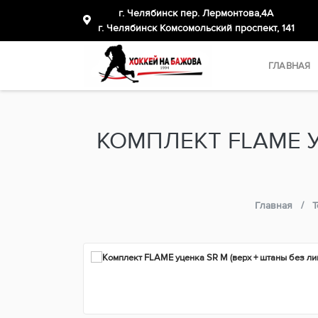
г. Челябинск пер. Лермонтова,4А
​г. Челябинск Комсомольский проспект, 141
ГЛАВНАЯ
КОМПЛЕКТ FLAME У
Главная
Т