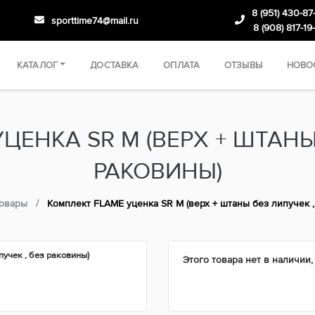
8 (951) 430-87
sporttime74@mail.ru
8 (908) 817-19
КАТАЛОГ
ДОСТАВКА
ОПЛАТА
ОТЗЫВЫ
НОВО
ЦЕНКА SR M (ВЕРХ + ШТАНЫ 
РАКОВИНЫ)
овары
Комплект FLAME уценка SR M (верх + штаны без липучек ,
Этого товара нет в наличии,