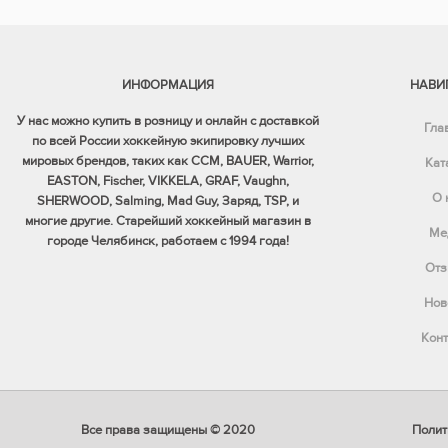
ИНФОРМАЦИЯ
НАВИ
У нас можно купить в розницу и онлайн с доставкой
Гла
по всей России хоккейную экипировку лучших
мировых брендов, таких как CCM, BAUER, Warrior,
Кат
EASTON, Fischer, VIKKELA, GRAF, Vaughn,
О 
SHERWOOD, Salming, Mad Guy, Заряд, TSP, и
многие другие. Старейший хоккейный магазин в
Ме
городе Челябинск, работаем с 1994 года!
Отз
Нов
Конт
Все права защищены © 2020
Полит