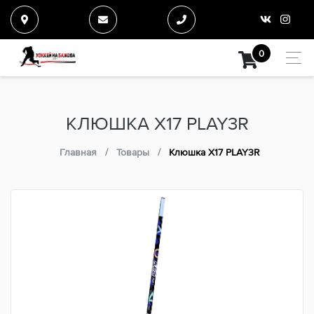
0
КЛЮШКА X17 PLAY3R
Главная
Товары
Клюшка X17 PLAY3R