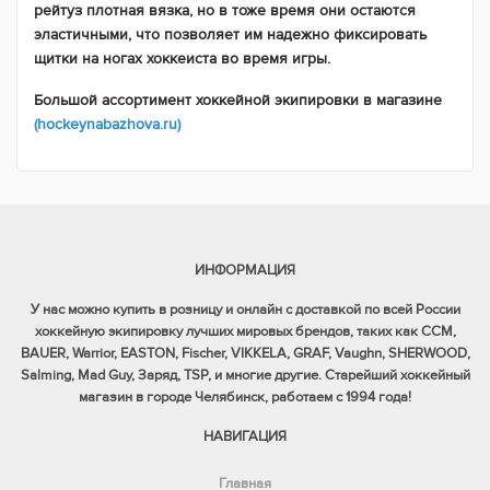
рейтуз плотная вязка, но в тоже время они остаются
эластичными, что позволяет им надежно фиксировать
щитки на ногах хоккеиста во время игры.
Большой ассортимент хоккейной экипировки в магазине
(hockeynabazhova.ru)
ИНФОРМАЦИЯ
У нас можно купить в розницу и онлайн с доставкой по всей России
хоккейную экипировку лучших мировых брендов, таких как CCM,
BAUER, Warrior, EASTON, Fischer, VIKKELA, GRAF, Vaughn, SHERWOOD,
Salming, Mad Guy, Заряд, TSP, и многие другие. Старейший хоккейный
магазин в городе Челябинск, работаем с 1994 года!
НАВИГАЦИЯ
Главная