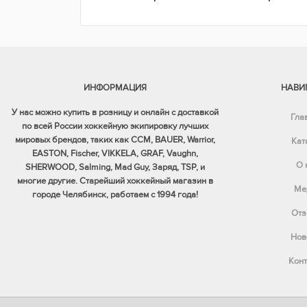
ИНФОРМАЦИЯ
НАВИ
У нас можно купить в розницу и онлайн с доставкой
Гла
по всей России хоккейную экипировку лучших
мировых брендов, таких как CCM, BAUER, Warrior,
Кат
EASTON, Fischer, VIKKELA, GRAF, Vaughn,
О 
SHERWOOD, Salming, Mad Guy, Заряд, TSP, и
многие другие. Старейший хоккейный магазин в
Ме
городе Челябинск, работаем с 1994 года!
Отз
Нов
Конт