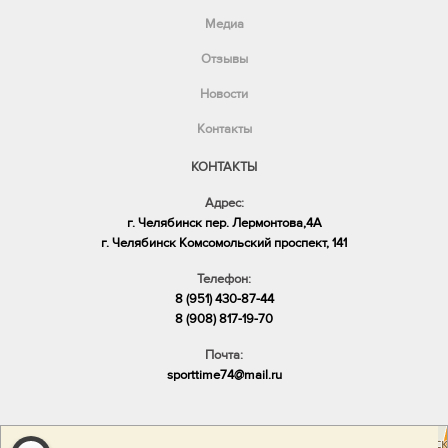
Медиа
Отзывы
Новости
Контакты
КОНТАКТЫ
Адрес:
г. Челябинск пер. Лермонтова,4А
​г. Челябинск Комсомольский проспект, 141
Телефон:
8 (951) 430-87-44
8 (908) 817-19-70
Почта:
sporttime74@mail.ru