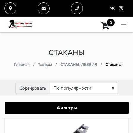
0
СТАКАНЫ
Главная
Товары
СТАКАНЫ, ЛЕЗВИЯ
Стаканы
Сортировать
Фильтры