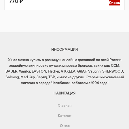
770
₽
Купить
ИНФОРМАЦИЯ
У нас можно купить в розницу и онлайн с доставкой по всей России
хоккейную экипировку лучших мировых брендов, таких как CCM,
BAUER, Warrior, EASTON, Fischer, VIKKELA, GRAF, Vaughn, SHERWOOD,
Salming, Mad Guy, Заряд, TSP, и многие другие. Старейший хоккейный
магазин в городе Челябинск, работаем с 1994 года!
НАВИГАЦИЯ
Главная
Каталог
О нас