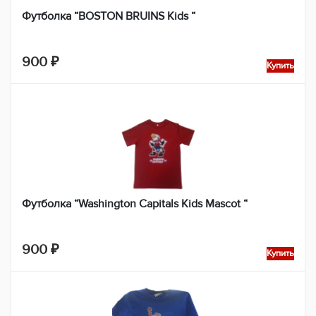
Футболка “BOSTON BRUINS Kids “
900
₽
Купить
Футболка “Washington Capitals Kids Mascot “
900
₽
Купить