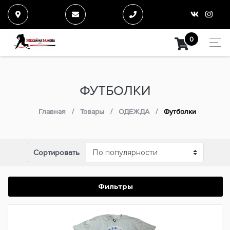
0
ФУТБОЛКИ
Главная
Товары
ОДЕЖДА
Футболки
Сортировать
Фильтры