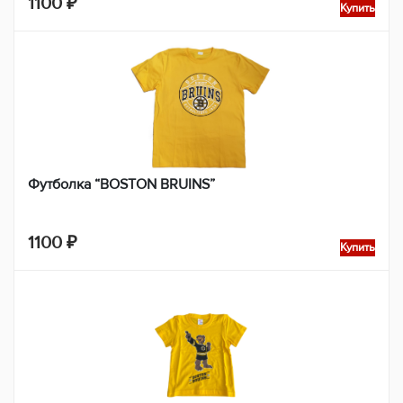
1100
₽
Купить
Футболка “BOSTON BRUINS”
1100
₽
Купить