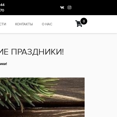
-44
-70
0
СТИ
КОНТАКТЫ
О НАС
ИЕ ПРАЗДНИКИ!
ики!