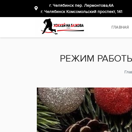
г. Челябинск пер. Лермонтова,4А
​г. Челябинск Комсомольский проспект, 141
ГЛАВНАЯ
РЕЖИМ РАБОТЫ
Гла