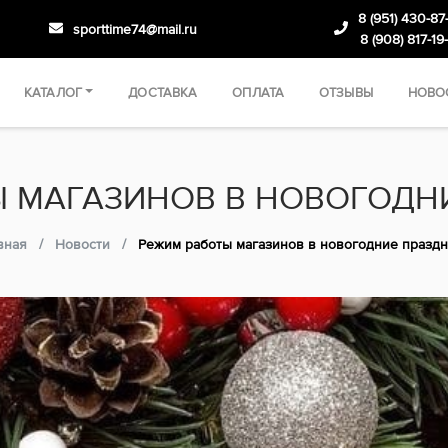
8 (951) 430-87
sporttime74@mail.ru
8 (908) 817-19
КАТАЛОГ
ДОСТАВКА
ОПЛАТА
ОТЗЫВЫ
НОВО
 МАГАЗИНОВ В НОВОГОДН
вная
Новости
Режим работы магазинов в новогодние праздн