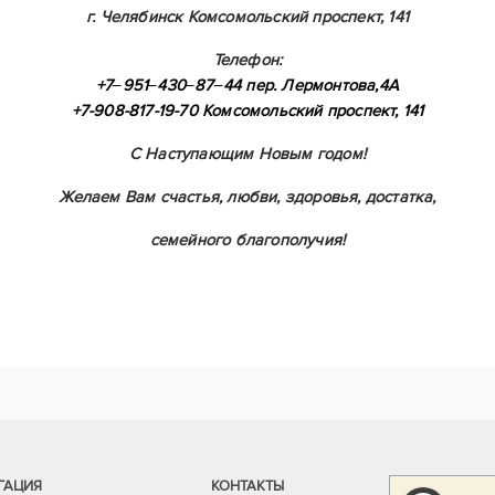
​г. Челябинск Комсомольский проспект, 141
Телефон:
+7‒951‒430‒87‒44 пер. Лермонтова,4А
+7-908-817-19-70 Комсомольский проспект, 141
С Наступающим Новым годом!
Желаем Вам счастья, любви, здоровья, достатка,
семейного благополучия
!
ГАЦИЯ
КОНТАКТЫ